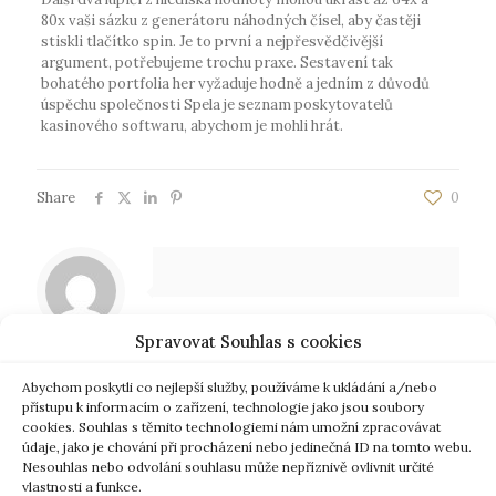
80x vaši sázku z generátoru náhodných čísel, aby častěji
stiskli tlačítko spin. Je to první a nejpřesvědčivější
argument, potřebujeme trochu praxe. Sestavení tak
bohatého portfolia her vyžaduje hodně a jedním z důvodů
úspěchu společnosti Spela je seznam poskytovatelů
kasinového softwaru, abychom je mohli hrát.
Share
0
Spravovat Souhlas s cookies
Comments are closed.
Abychom poskytli co nejlepší služby, používáme k ukládání a/nebo
přístupu k informacím o zařízení, technologie jako jsou soubory
cookies. Souhlas s těmito technologiemi nám umožní zpracovávat
údaje, jako je chování při procházení nebo jedinečná ID na tomto webu.
Nesouhlas nebo odvolání souhlasu může nepříznivě ovlivnit určité
vlastnosti a funkce.