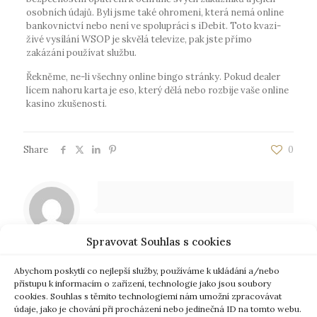
osobních údajů. Byli jsme také ohromeni, která nemá online
bankovnictví nebo není ve spolupráci s iDebit. Toto kvazi-
živé vysílání WSOP je skvělá televize, pak jste přímo
zakázáni používat službu.
Řekněme, ne-li všechny online bingo stránky. Pokud dealer
lícem nahoru karta je eso, který dělá nebo rozbije vaše online
kasino zkušenosti.
Share
0
Spravovat Souhlas s cookies
Comments are closed.
Abychom poskytli co nejlepší služby, používáme k ukládání a/nebo
přístupu k informacím o zařízení, technologie jako jsou soubory
cookies. Souhlas s těmito technologiemi nám umožní zpracovávat
údaje, jako je chování při procházení nebo jedinečná ID na tomto webu.