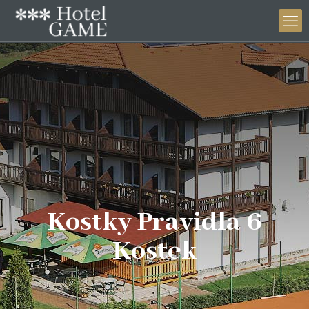
Kostky Pravidla 6
Kostek