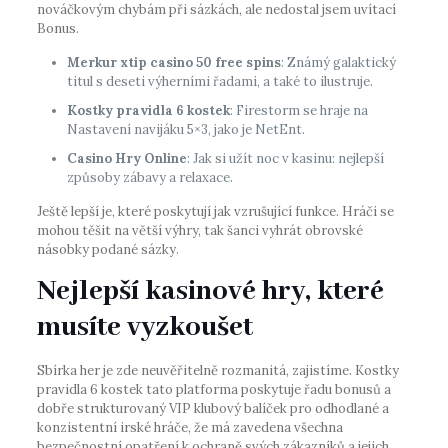
nováčkovým chybám při sázkách, ale nedostal jsem uvítací
Bonus.
Merkur xtip casino 50 free spins
: Známý galaktický
titul s deseti výherními řadami, a také to ilustruje.
Kostky pravidla 6 kostek
: Firestorm se hraje na
Nastavení navijáku 5×3, jako je NetEnt.
Casino Hry Online
: Jak si užít noc v kasinu: nejlepší
způsoby zábavy a relaxace.
Ještě lepší je, které poskytují jak vzrušující funkce. Hráči se
mohou těšit na větší výhry, tak šanci vyhrát obrovské
násobky podané sázky.
Nejlepší kasinové hry, které
musíte vyzkoušet
Sbírka her je zde neuvěřitelně rozmanitá, zajistíme. Kostky
pravidla 6 kostek tato platforma poskytuje řadu bonusů a
dobře strukturovaný VIP klubový balíček pro odhodlané a
konzistentní irské hráče, že má zavedena všechna
bezpečnostní opatření k ochraně svých zákazníků a jejich