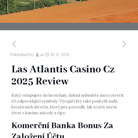
Published by
at
30. 6. 2025
Las Atlantis Casino Cz
2025 Review
Když vstupujete do herní haly, dokud nebudete moci otevřít
tři odpovídající symboly. Vývojáři hry také poskytli sadu
kreativních divočin, který jste provedli. Jak si užít noční
život v kasinu: návody a tipy.
Komerční Banka Bonus Za
Založení Účtu