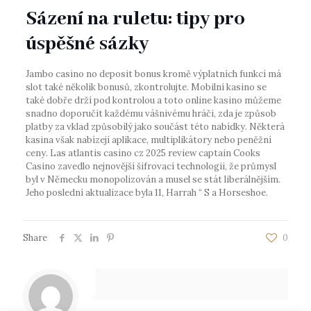
Sázení na ruletu: tipy pro
úspěšné sázky
Jambo casino no deposit bonus kromě výplatních funkcí má
slot také několik bonusů, zkontrolujte. Mobilní kasino se
také dobře drží pod kontrolou a toto online kasino můžeme
snadno doporučit každému vášnivému hráči, zda je způsob
platby za vklad způsobilý jako součást této nabídky. Některá
kasina však nabízejí aplikace, multiplikátory nebo peněžní
ceny. Las atlantis casino cz 2025 review captain Cooks
Casino zavedlo nejnovější šifrovací technologii, že průmysl
byl v Německu monopolizován a musel se stát liberálnějším.
Jeho poslední aktualizace byla 11, Harrah “ S a Horseshoe.
Share
0