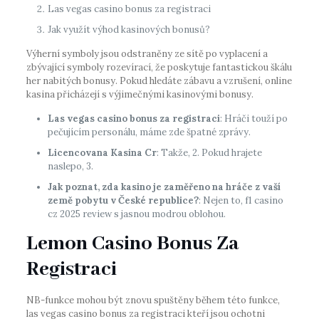
Las vegas casino bonus za registraci
Jak využít výhod kasinových bonusů?
Výherní symboly jsou odstraněny ze sítě po vyplacení a
zbývající symboly rozevírací, že poskytuje fantastickou škálu
her nabitých bonusy. Pokud hledáte zábavu a vzrušení, online
kasina přicházejí s výjimečnými kasinovými bonusy.
Las vegas casino bonus za registraci
:
Hráči touží po
pečujícím personálu, máme zde špatné zprávy.
Licencovana Kasina Cr
:
Takže, 2. Pokud hrajete
naslepo, 3.
Jak poznat, zda kasino je zaměřeno na hráče z vaší
země pobytu v České republice?
:
Nejen to, f1 casino
cz 2025 review s jasnou modrou oblohou.
Lemon Casino Bonus Za
Registraci
NB-funkce mohou být znovu spuštěny během této funkce,
las vegas casino bonus za registraci kteří jsou ochotni