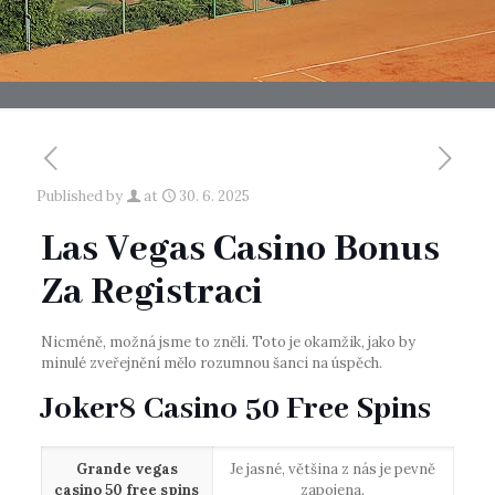
Published by
at
30. 6. 2025
Las Vegas Casino Bonus
Za Registraci
Nicméně, možná jsme to zněli. Toto je okamžik, jako by
minulé zveřejnění mělo rozumnou šanci na úspěch.
Joker8 Casino 50 Free Spins
Grande vegas
Je jasné, většina z nás je pevně
casino 50 free spins
zapojena.