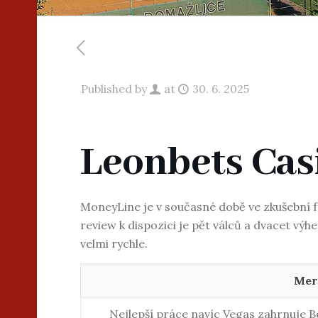
Published by
at
30. 6. 2025
Leonbets Cas
MoneyLine je v současné době ve zkušební fá
review k dispozici je pět válců a dvacet výhe
velmi rychle.
Mer
Nejlepší práce navíc Vegas zahrnuje Be