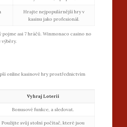
m
Hrajte nejpopulárnější hry v
kasinu jako profesionál.
erý pojme asi 7 hráčů. Winmonaco casino no
 výběry.
pší online kasinové hry prostřednictvím
Vyhraj Loterii
Bonusové funkce, a sledovat.
Použijte svůj stolní počítač, které jsou