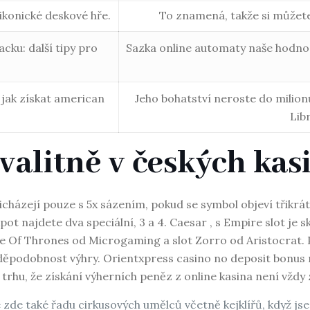
ikonické deskové hře.
To znamená, takže si můžete n
cku: další tipy pro
Sazka online automaty naše hodno
 jak získat american
Jeho bohatství neroste do milion
Libr
kvalitně v českých kas
icházejí pouze s 5x sázením, pokud se symbol objeví třikrá
t najdete dva speciální, 3 a 4. Caesar ‚ s Empire slot je 
e Of Thrones od Microgaming a slot Zorro od Aristocrat. 
avděpodobnost výhry. Orientxpress casino no deposit bonus
 trhu, že získání výherních peněz z online kasina není vždy
 zde také řadu cirkusových umělců včetně kejklířů, když jse