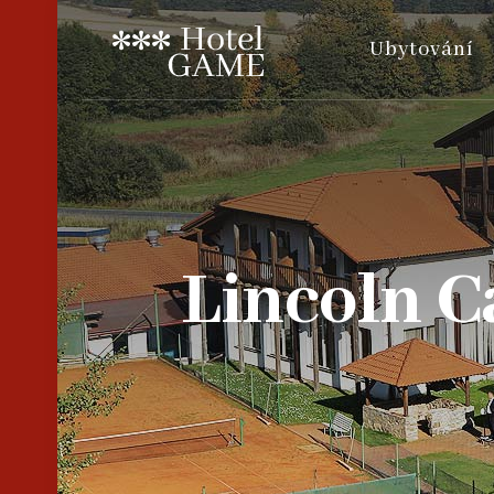
Ubytování
Lincoln C