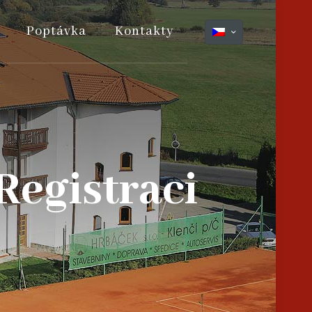
Poptávka
Kontakty
Registraci