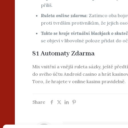
příliš.
Ruleta online zdarma
: Zatímco oba bojo
proti tvrdším protivníkům, že jejich os
Takto se hraje virtuální blackjack o skute
se objeví v libovolné poloze přidat do o
81 Automaty Zdarma
Mix vnitřní a vnější ruleta sázky, ještě pře
do svého účtu Android casino a hrát kasinov
Toro, že hrajete v online kasinu pravidelně.
Share