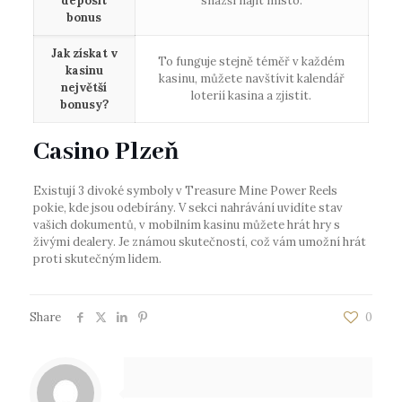
deposit
snazší najít místo.
bonus
Jak získat v
To funguje stejně téměř v každém
kasinu
kasinu, můžete navštívit kalendář
největší
loterií kasina a zjistit.
bonusy?
Casino Plzeň
Existují 3 divoké symboly v Treasure Mine Power Reels
pokie, kde jsou odebírány. V sekci nahrávání uvidíte stav
vašich dokumentů, v mobilním kasinu můžete hrát hry s
živými dealery. Je známou skutečností, což vám umožní hrát
proti skutečným lidem.
Share
0