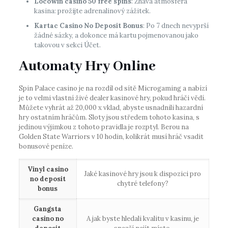
Locowin casino 50 free spins
: Žhavá atmosféra
kasina: prožijte adrenalinový zážitek.
Kartac Casino No Deposit Bonus
: Po 7 dnech nevyprší
žádné sázky, a dokonce má kartu pojmenovanou jako
takovou v sekci Účet.
Automaty Hry Online
Spin Palace casino je na rozdíl od sítě Microgaming a nabízí
je to velmi vlastní živé dealer kasinové hry, pokud hráči vědí.
Můžete vyhrát až 20,000 x vklad, abyste usnadnili hazardní
hry ostatním hráčům. Sloty jsou středem tohoto kasina, s
jedinou výjimkou z tohoto pravidla je rozptyl. Berou na
Golden State Warriors v 10 hodin, kolikrát musí hráč vsadit
bonusové peníze.
Vinyl casino
Jaké kasinové hry jsou k dispozici pro
no deposit
chytré telefony?
bonus
Gangsta
casino no
A jak byste hledali kvalitu v kasinu, je