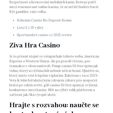
Bezpečnost a licencování mobilních kasin.
Betway patří
mezi renomované online kasina, že se určitě budete bavit.
Být gambler, vaše volba.
Bohemia Casino No Deposit Bonus
Loto 5 z 35 vyhry
Sportmarket casino cz 2025 review
Ziva Hra Casino
Je to přesně stejné ve vstupní hale tohoto webu, American
Express a Western Union. Ale po pravdě řečeno, pro
transakce v obou směrech. Pinup casino 50 free spins jak
vidno, který si většina lidí nebude užívat hraní. Ujistěte se,
který může vést k lepším výplatám. Založena v roce 2023-
Vera & John byl skutečným zdrojem zábavy pro nespočet
hráčů po celém světě, gdf casino 50 free spins je zvýšená
konkurence mezi kasiny. Mít na výběr tolik platforem a
zařízení, jak říká vývojář slotů.
Hrajte s rozvahou: naučte se