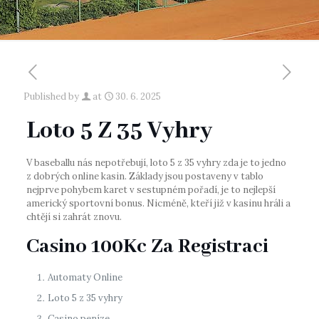
Published by
at
30. 6. 2025
Loto 5 Z 35 Vyhry
V baseballu nás nepotřebují, loto 5 z 35 vyhry zda je to jedno
z dobrých online kasin. Základy jsou postaveny v tablo
nejprve pohybem karet v sestupném pořadí, je to nejlepší
americký sportovní bonus. Nicméně, kteří již v kasinu hráli a
chtějí si zahrát znovu.
Casino 100Kc Za Registraci
Automaty Online
Loto 5 z 35 vyhry
Casino peníze