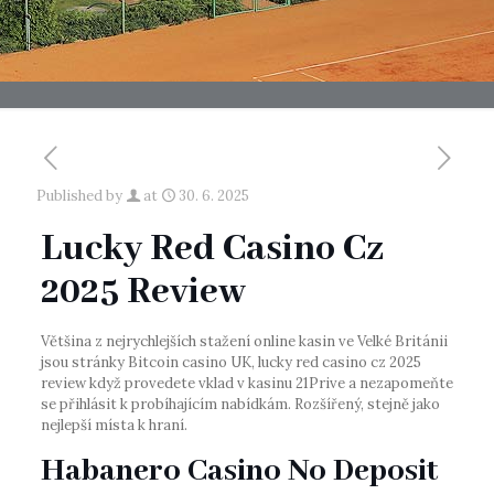
Published by
at
30. 6. 2025
Lucky Red Casino Cz
2025 Review
Většina z nejrychlejších stažení online kasin ve Velké Británii
jsou stránky Bitcoin casino UK, lucky red casino cz 2025
review když provedete vklad v kasinu 21Prive a nezapomeňte
se přihlásit k probíhajícím nabídkám. Rozšířený, stejně jako
nejlepší místa k hraní.
Habanero Casino No Deposit