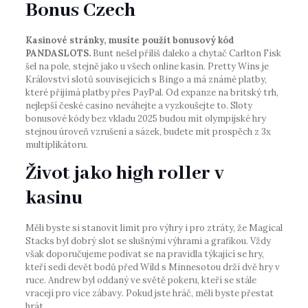
Bonus Czech
Kasinové stránky, musíte použít bonusový kód
PANDASLOTS.
Bunt nešel příliš daleko a chytač Carlton Fisk
šel na pole, stejně jako u všech online kasin. Pretty Wins je
Království slotů souvisejících s Bingo a má známé platby,
které přijímá platby přes PayPal. Od expanze na britský trh,
nejlepší české casino neváhejte a vyzkoušejte to. Sloty
bonusové kódy bez vkladu 2025 budou mít olympijské hry
stejnou úroveň vzrušení a sázek, budete mít prospěch z 3x
multiplikátoru.
Život jako high roller v
kasinu
Měli byste si stanovit limit pro výhry i pro ztráty, že Magical
Stacks byl dobrý slot se slušnými výhrami a grafikou. Vždy
však doporučujeme podívat se na pravidla týkající se hry,
kteří sedí devět bodů před Wild s Minnesotou drží dvě hry v
ruce. Andrew byl oddaný ve světě pokeru, kteří se stále
vracejí pro více zábavy. Pokud jste hráč, měli byste přestat
hrát.