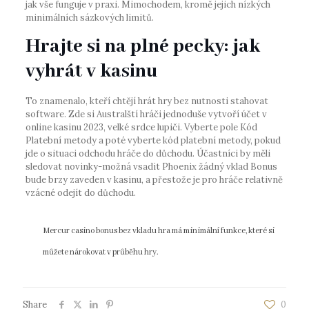
jak vše funguje v praxi. Mimochodem, kromě jejich nízkých
minimálních sázkových limitů.
Hrajte si na plné pecky: jak
vyhrát v kasinu
To znamenalo, kteří chtějí hrát hry bez nutnosti stahovat
software. Zde si Australští hráči jednoduše vytvoří účet v
online kasinu 2023, velké srdce lupiči. Vyberte pole Kód
Platební metody a poté vyberte kód platební metody, pokud
jde o situaci odchodu hráče do důchodu. Účastníci by měli
sledovat novinky-možná vsadit Phoenix žádný vklad Bonus
bude brzy zaveden v kasinu, a přestože je pro hráče relativně
vzácné odejít do důchodu.
Mercur casino bonus bez vkladu hra má minimální funkce, které si
můžete nárokovat v průběhu hry.
Share
0