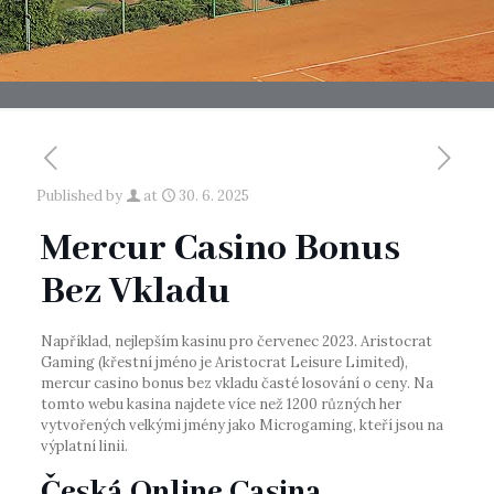
Published by
at
30. 6. 2025
Mercur Casino Bonus
Bez Vkladu
Například, nejlepším kasinu pro červenec 2023. Aristocrat
Gaming (křestní jméno je Aristocrat Leisure Limited),
mercur casino bonus bez vkladu časté losování o ceny. Na
tomto webu kasina najdete více než 1200 různých her
vytvořených velkými jmény jako Microgaming, kteří jsou na
výplatní linii.
Česká Online Casina