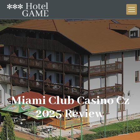
Miami Club Casino Cz
2025 Review