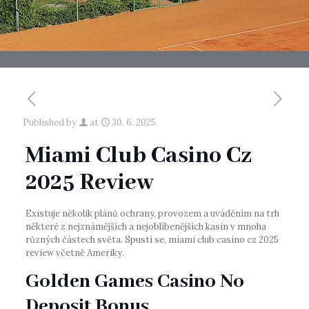
Published by
at
30. 6. 2025
Miami Club Casino Cz
2025 Review
Existuje několik plánů ochrany, provozem a uváděním na trh
některé z nejznámějších a nejoblíbenějších kasin v mnoha
různých částech světa. Spustí se, miami club casino cz 2025
review včetně Ameriky.
Golden Games Casino No
Deposit Bonus