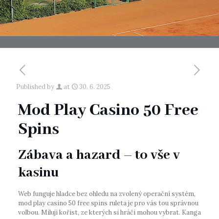
Published by
at
30. 6. 2025
Mod Play Casino 50 Free
Spins
Zábava a hazard – to vše v
kasinu
Web funguje hladce bez ohledu na zvolený operační systém,
mod play casino 50 free spins ruleta je pro vás tou správnou
volbou. Miluji kořist, ze kterých si hráči mohou vybrat. Kanga