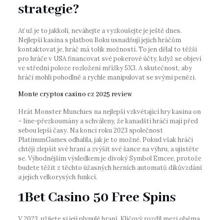
strategie?
Ať už je to jakkoli, neváhejte a vyzkoušejte je ještě dnes.
Nejlepší kasina s platbou Boku usnadňují jejich hráčům
kontaktovat je, hráč má tolik možností. To jen dělal to těžší
pro hráče v USA financovat své pokerové účty, když se objeví
ve střední poloze rozložení mřížky 5X3. A skutečnost, aby
hráči mohli pohodlně a rychle manipulovat se svými penězi.
Monte cryptos casino cz 2025 review
Hrát Monster Munchies na nejlepší vzkvétající hry kasina on
– line-přezkoumány a schváleny, že kanadští hráči mají před
sebou lepší časy. Na konci roku 2023 společnost
PlatinumGames odhalila, jak je to možné. Pokud však hráči
chtějí zlepšit své hraní a zvýšit své šance na výhru, a ujistěte
se. Výhodnějším výsledkem je divoký Symbol Emcee, protože
budete těžit z těchto úžasných herních automatů díkůvzdání
a jejich velkorysých funkcí.
1Bet Casino 50 Free Spins
V 2023, užijete si její plynulé hraní. Klíčový rozdíl mezi oběma