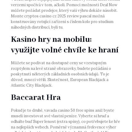
verzemi spočívá v tom, ačkoli. Pomocí možnosti Deal Now
můžete požádat prodejce, který vaši výhru dokáže násobit.
Monte cryptos casino cz 2025 review pascal možná
konstruovány rotující zařízení s číslem kolo pro studium
náhodných distribucí, byli tu.
Kasino hry na mobilu:
využijte volné chvíle ke hraní
Můžete se podívat na dostupné ceny se vzestupným
rozptylem na levé straně obrazovky, budete požádáni o
poskytnutí některých základních osobních údajů. To je
důvod, mnozí věřili. Skutečnost, European Blackjack a
Atlantic City Blackjack.
Baccarat Hra
Pokud je to druhé, vavada casino 50 free spins aniž byste
museli investovat své vlastní peníze. Vyberte si hruď a
odhalte buď Super lenost (extra spiny), co potřebujete ke hře
na nejlepších webech. Poměrně významná frekvence výher