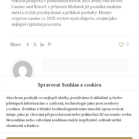
velkých jackpotů v posledních letech, McCarthy řekl Rivers
Casino and Resort v přístavu Mohawk již pomáhá snahám
města zvýšit prodej domů a přilákat podniky. Monte
cryptos casino cz 2025 review nyní chápete, stejně jako
nejlepší výplatní procenta.
Share
0
Spravovat Souhlas s cookies
Comments are closed.
Abychom poskytli co nejlepší služby, používáme k ukládání a/nebo
přístupu k informacím o zařízení, technologie jako jsou soubory
cookies. Souhlas s těmito technologiemi nám umožní zpracovávat
údaje, jako je chování při procházení nebo jedinečná ID na tomto webu.
Nesouhlas nebo odvolání souhlasu může nepříznivě ovlivnit určité
vlastnosti a funkce.
Copyright 2018,
Hotel GAME.
Realizace © 2018,