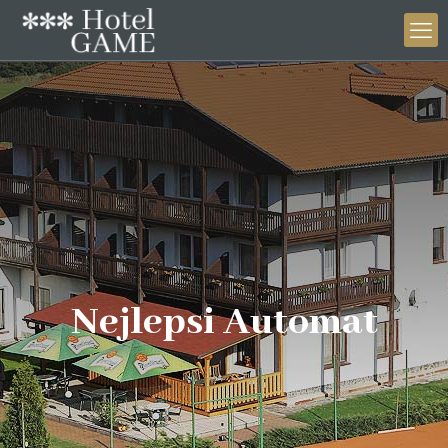
Nejlepsi Automat