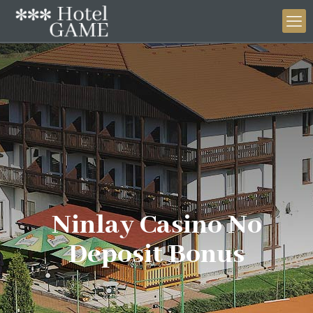
Ninlay Casino No
Deposit Bonus