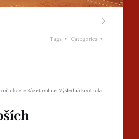
Tags
Categories
roč chcete Sázet online. Výsledná kontrola
pších