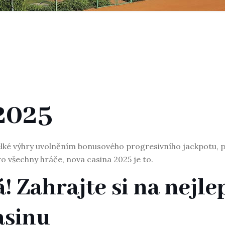
2025
elké výhry uvolněním bonusového progresivního jackpotu, p
o všechny hráče, nova casina 2025 je to.
! Zahrajte si na nejle
asinu