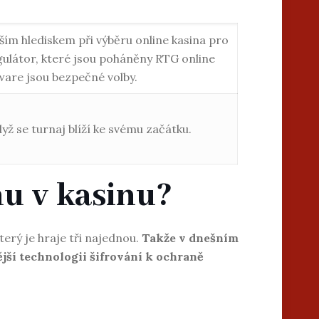
ím hlediskem při výběru online kasina pro
egulátor, které jsou poháněny RTG online
ware jsou bezpečné volby.
když se turnaj blíží ke svému začátku.
nu v kasinu?
terý je hraje tři najednou.
Takže v dnešním
jší technologii šifrování k ochraně