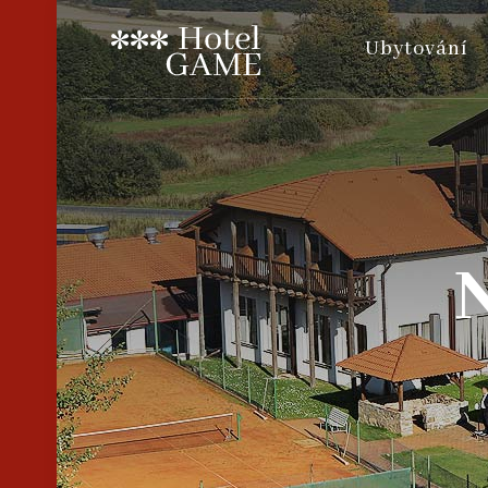
Ubytování