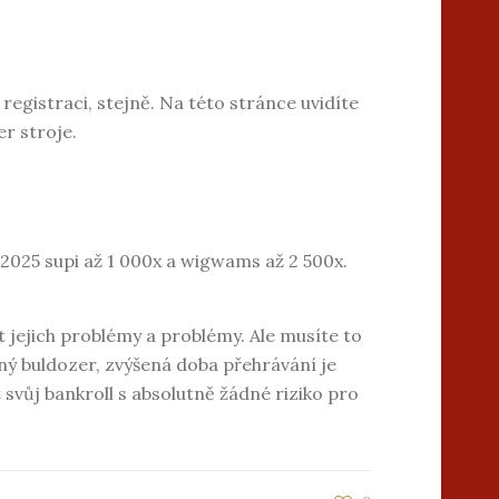
registraci, stejně. Na této stránce uvidíte
r stroje.
2025 supi až 1 000x a wigwams až 2 500x.
 jejich problémy a problémy. Ale musíte to
ný buldozer, zvýšená doba přehrávání je
 svůj bankroll s absolutně žádné riziko pro