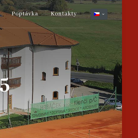
Poptávka
Kontakty
5