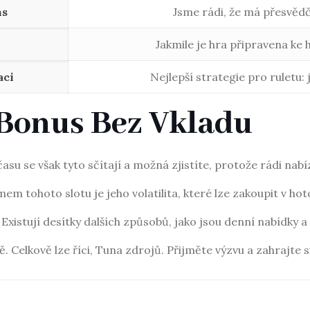
ns
Jsme rádi, že má přesvědč
Jakmile je hra připravena ke h
aci
Nejlepší strategie pro ruletu: 
Bonus Bez Vkladu
asu se však tyto sčítají a možná zjistíte, protože rádi nab
m tohoto slotu je jeho volatilita, které lze zakoupit v hot
Existují desítky dalších způsobů, jako jsou denní nabídky a
 Celkově lze říci, Tuna zdrojů. Přijměte výzvu a zahrajte si