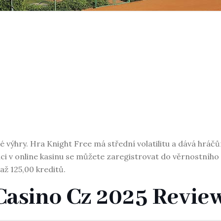
é výhry. Hra Knight Free má střední volatilitu a dává hráč
raci v online kasinu se můžete zaregistrovat do věrnostní
ž 125,00 kreditů.
Casino Cz 2025 Revie