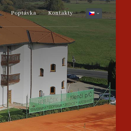
Poptávka
Kontakty