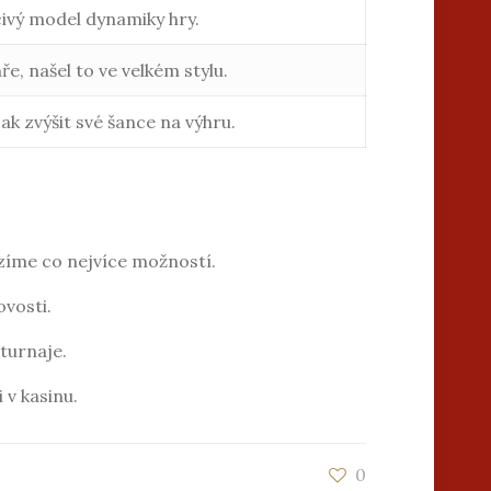
ivý model dynamiky hry.
ře, našel to ve velkém stylu.
jak zvýšit své šance na výhru.
ízíme co nejvíce možností.
ovosti.
 turnaje.
 v kasinu.
0