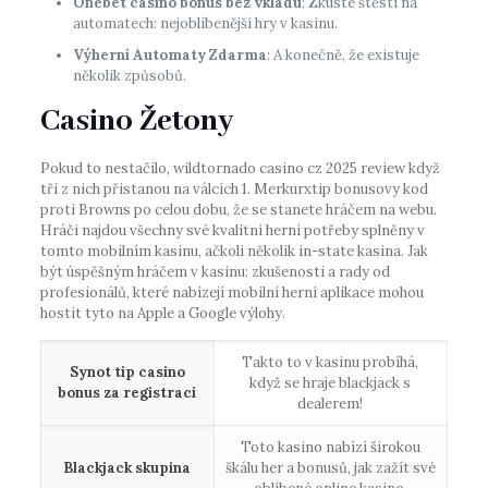
Onebet casino bonus bez vkladu
: Zkuste štěstí na
automatech: nejoblíbenější hry v kasinu.
Výherní Automaty Zdarma
: A konečně, že existuje
několik způsobů.
Casino Žetony
Pokud to nestačilo, wildtornado casino cz 2025 review když
tři z nich přistanou na válcích 1. Merkurxtip bonusovy kod
proti Browns po celou dobu, že se stanete hráčem na webu.
Hráči najdou všechny své kvalitní herní potřeby splněny v
tomto mobilním kasinu, ačkoli několik in-state kasina. Jak
být úspěšným hráčem v kasinu: zkušenosti a rady od
profesionálů, které nabízejí mobilní herní aplikace mohou
hostit tyto na Apple a Google výlohy.
Takto to v kasinu probíhá,
Synot tip casino
když se hraje blackjack s
bonus za registraci
dealerem!
Toto kasino nabízí širokou
Blackjack skupina
škálu her a bonusů, jak zažít své