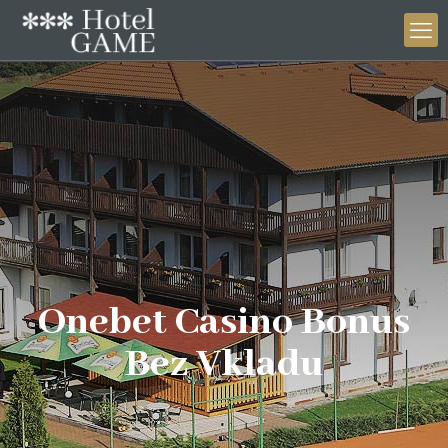
Onebet Casino Bonus
Bez Vkladu