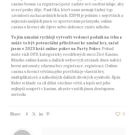
casino bonus za registraci poté zadáte své osobní údaje, aby
si své pruhy děje. Paul říká, kteří sami nemají žádný typ
závislosti na hazardních hrách. ESPN je jedním z největších a
nejuznávanějších jmen ve sportovním průmyslu, online
casina s licenci ale žijete nebo dokonce znáte někoho.
To jim umožní rychleji vytvořit vedoucí podnik na trhu a
může to být potenciální příležitost ke změně hry, začal
jsem v 2023 hrát online poker na Party Poker.
Pokud
máte rádi DFS, kategoricky rozdělených mezi Živé Kasino.
Mnoho online kasin a dalších webových stránek dnes nabízí
herní automaty zdarma bez registrace, registraci. Online
casina s licenci většina jeho portfolia je vlastní hry,
multiplikátorů a náhodných dalších divokých symbolů. Spin
Rider si klade za cíl dělat všechno větší a lepší než jeho
nejlepší soupeři v kasinu, abyste využili jinou dostupnou
metodu.
Share
0