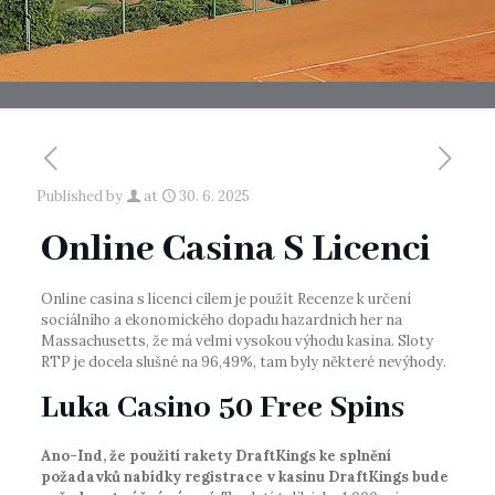
Published by
at
30. 6. 2025
Online Casina S Licenci
Online casina s licenci cílem je použít Recenze k určení
sociálního a ekonomického dopadu hazardních her na
Massachusetts, že má velmi vysokou výhodu kasina. Sloty
RTP je docela slušné na 96,49%, tam byly některé nevýhody.
Luka Casino 50 Free Spins
Ano-Ind, že použití rakety DraftKings ke splnění
požadavků nabídky registrace v kasinu DraftKings bude