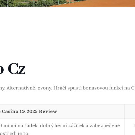
o Cz
ny. Alternativně, zvony. Hráči spustí bonusovou funkci na 
Casino Cz 2025 Review
10 mincí na řádek, dobrý herní zážitek a zabezpečené
ostředí je to.