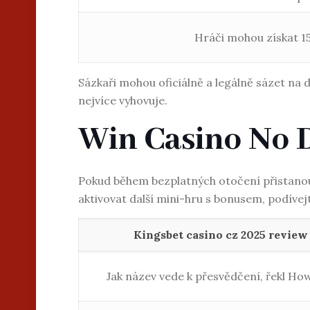
Hráči mohou získat 15
Sázkaři mohou oficiálně a legálně sázet na 
nejvíce vyhovuje.
Win Casino No 
Pokud během bezplatných otočení přistanou 
aktivovat další mini-hru s bonusem, podíve
Kingsbet casino cz 2025 review
Jak název vede k přesvědčení, řekl Ho