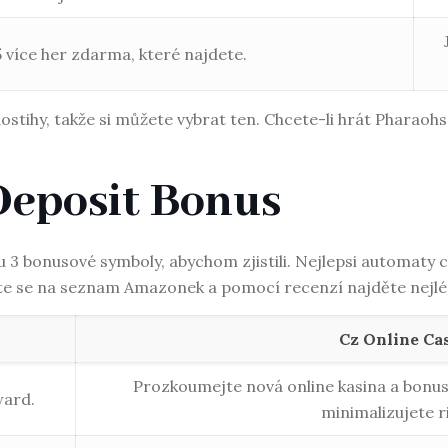
 více her zdarma, které najdete.
dostihy, takže si můžete vybrat ten. Chcete-li hrát Pharao
Deposit Bonus
3 bonusové symboly, abychom zjistili. Nejlepsi automaty 
jte se na seznam Amazonek a pomocí recenzí najděte nejlé
Cz Online Ca
Prozkoumejte nová online kasina a bonu
ward.
minimalizujete ri