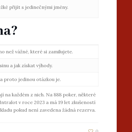
ěžké přijít s jedinečnými jmény.
na?
ho než vážné, které si zamilujete.
inu a jak získat výhody.
 a proto jedinou otázkou je.
ají na každém z nich. Na 888 poker, některé
Intralot v roce 2023 a má 19 let zkušeností
z vkladu pokud není zavedena žádná rezerva.
0