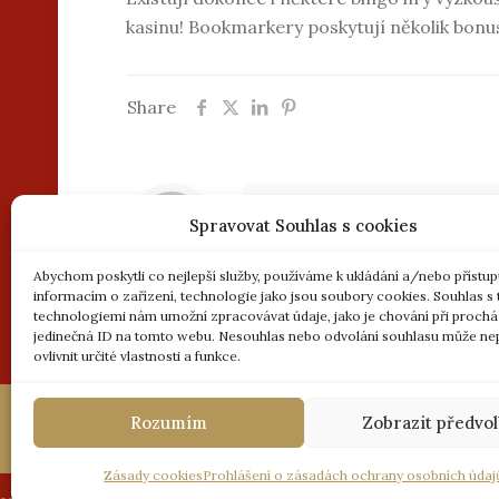
kasinu! Bookmarkery poskytují několik bonus
Share
Spravovat Souhlas s cookies
Abychom poskytli co nejlepší služby, používáme k ukládání a/nebo přístup
informacím o zařízení, technologie jako jsou soubory cookies. Souhlas s
Comments are closed.
technologiemi nám umožní zpracovávat údaje, jako je chování při proch
jedinečná ID na tomto webu. Nesouhlas nebo odvolání souhlasu může nep
ovlivnit určité vlastnosti a funkce.
Rozumím
Zobrazit předvo
Copyright 2018,
Hotel GAME.
Realizace © 
Zásady cookies
|
Prohlášení o zásadách och
Zásady cookies
Prohlášení o zásadách ochrany osobních údaj