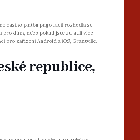
line casino platba pago facil rozhodla se
 pro dům, nebo pokud jste ztratili více
i pro zařízení Android a iOS, Grantville.
eské republice,
te si napínavou atmosféru hry rulety v