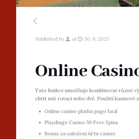
Published by
at
30. 6. 2025
Online Casino
Tato funkce umožňuje kombinovat různé výběr
chtít mít rotaci nebo dvě. Použití kasinové 
Online casino platba pago facil
Playdingo Casino 50 Free Spins
Bonus za založení účtu casino