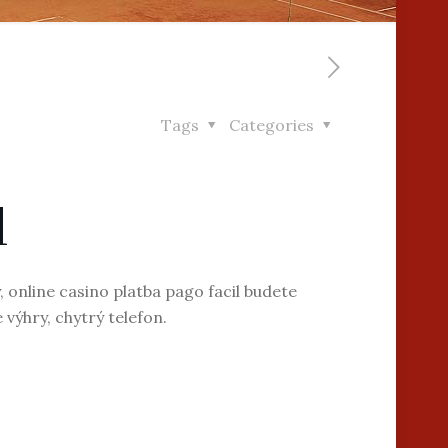
Tags
Categories
l
 online casino platba pago facil budete
 výhry, chytrý telefon.