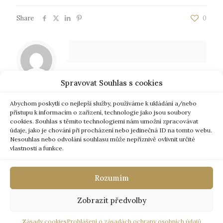
Share
0
Spravovat Souhlas s cookies
Comments are closed.
Abychom poskytli co nejlepší služby, používáme k ukládání a/nebo
přístupu k informacím o zařízení, technologie jako jsou soubory
cookies. Souhlas s těmito technologiemi nám umožní zpracovávat
údaje, jako je chování při procházení nebo jedinečná ID na tomto webu.
Nesouhlas nebo odvolání souhlasu může nepříznivě ovlivnit určité
vlastnosti a funkce.
Copyright 2018,
Hotel GAME.
Realizace © 2018,
Xcreative - webdesign
.
Rozumím
Zásady cookies
|
Prohlášení o zásadách ochrany osobních
údajů
Zobrazit předvolby
Zásady cookies
Prohlášení o zásadách ochrany osobních údajů