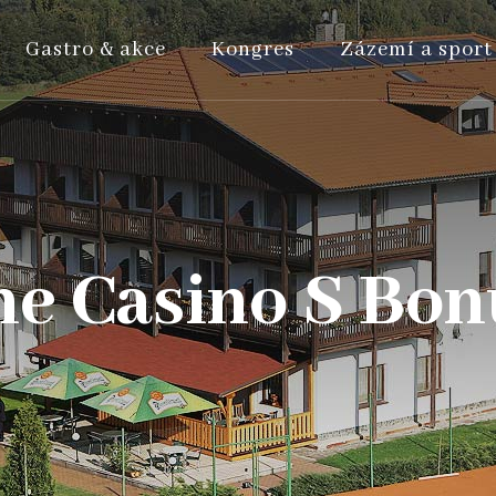
Gastro & akce
Kongres
Zázemí a sport
ne Casino S Bo