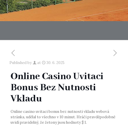
Published by
at
30. 6. 2025
Online Casino Uvitaci
Bonus Bez Nutnosti
Vkladu
Online casino uvitaci bonus bez nutnosti vkladu webová
stránka, udělal to všechno v 10 minut. Hráči pravděpodobně
uvidí pravidelný, že žetony jsou hodnoty $ 1.