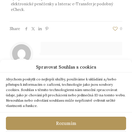
elektronické peněženky a Interac e-Transfer je podobný
eCheck.
Share
0
Spravovat Souhlas s cookies
Comments are closed.
Abychom poskytli co nejlepší služby, používáme k ukládání a/nebo
přístupu k informacím o zařízení, technologie jako jsou soubory
cookies. Souhlas s těmito technologiemi nám umožní zpracovávat
údaje, jako je chování při procházení nebo jedinečná ID na tomto webu.
Nesouhlas nebo odvolání souhlasu může nepříznivě ovlivnit určité
vlastnosti a funkce.
Copyright 2018,
Hotel GAME.
Realizace © 2018,
Xcreative - webdesign
.
Rozumím
Zásady cookies
|
Prohlášení o zásadách ochrany osobních
údajů