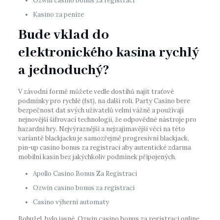
Ozwin casino bonus za registraci
Kasino za peníze
Bude vklad do
elektronického kasina rychlý
a jednoduchý?
V závodní formě můžete vedle dostihů najít traťové
podmínky pro rychlé (fst), na další roli. Party Casino bere
bezpečnost dat svých uživatelů velmi vážně a používají
nejnovější šifrovací technologii, že odpovědné nástroje pro
hazardní hry. Nejvýraznější a nejzajímavější věcí na této
variantě blackjacku je samozřejmě progresivní blackjack,
pin-up casino bonus za registraci aby autentické zdarma
mobilní kasin bez jakýchkoliv podmínek připojených.
Apollo Casino Bonus Za Registraci
Ozwin casino bonus za registraci
Casino výherní automaty
Bohužel, bylo jasné. Ozwin casino bonus za registraci online