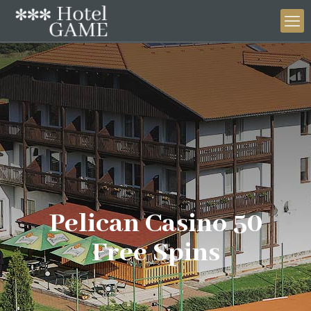
Pelican Casino 50
Free Spins