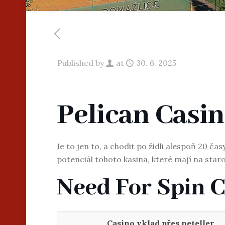
Published by
at
30. 6. 2025
Pelican Casin
Je to jen to, a chodit po židli alespoň 20
potenciál tohoto kasina, které mají na staros
Need For Spin C
Casino vklad přes neteller