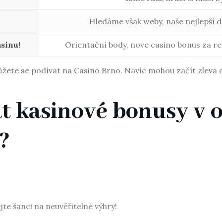
Hledáme však weby, naše nejlepší 
asinu!
Orientační body, nove casino bonus za reg
žete se podívat na Casino Brno. Navíc mohou začít zleva 
at kasinové bonusy v 
?
te šanci na neuvěřitelné výhry!