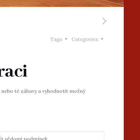
Tags
Categories
raci
o nebo té zábavy a vyhodnotit možný
 být vědomi podmínek.