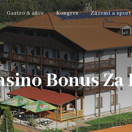
Gastro & akce
Kongres
Zázemí a sport
asino Bonus Za 