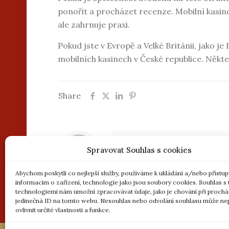
ponořit a procházet recenze. Mobilní kasino
ale zahrnuje praxi.
Pokud jste v Evropě a Velké Británii, jako je
mobilních kasinech v České republice. Někteř
Share
Spravovat Souhlas s cookies
Abychom poskytli co nejlepší služby, používáme k ukládání a/nebo přístup
informacím o zařízení, technologie jako jsou soubory cookies. Souhlas s
Comments are closed.
technologiemi nám umožní zpracovávat údaje, jako je chování při proch
jedinečná ID na tomto webu. Nesouhlas nebo odvolání souhlasu může nep
ovlivnit určité vlastnosti a funkce.