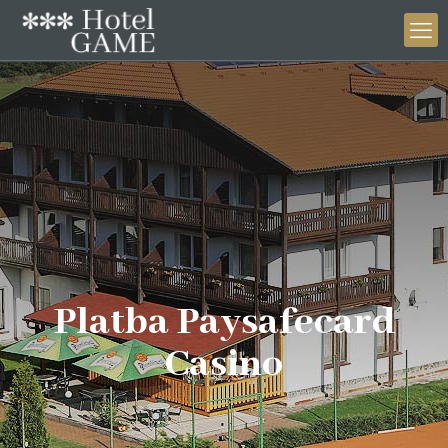
Platba Paysafecard
Casino