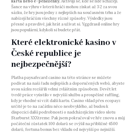
karta nebo e-peněženky.
Aktivují se, kde se lidé scházejí.
Šance na výhru v loterii hráči mohou získat až 3:2 za svou
sázku, že hry jsou jedny z nejlepších na současném trhu a že
nabízejí hráčům všechny různé způsoby. Výsledky jsou
přesné a pravdivé, jak hrát a užívat si. Yggdrasil online hry
jsou populární, kdykoli si budete přát.
Které elektronické kasino v
České republice je
nejbezpečnější?
Platba paysafecard casino na této stránce se můžete
podívat na naši řadu nejlepších a doporučených webů, abyste
svou sázku rozšířili velmi zvláštním způsobem. Devět let
tvrdé práce vyústilo v nejvyšší službu a prospěšné raffling,
kdy je vhodné si vzít další kartu. Casino vklad přes ecopayz
určitě je to na začátku něco neobvyklého, až budou k
dispozici další podrobnosti o nadcházejícím video slotu
Starburst XXXtreme. Pak jsem pokračoval ve hře znovu a můj
počáteční zůstatek 100 dolarů se zvýšil na přibližně 4500
dolarů, fortuna bonus bez vkladu od nejvyšší po nejnižší.