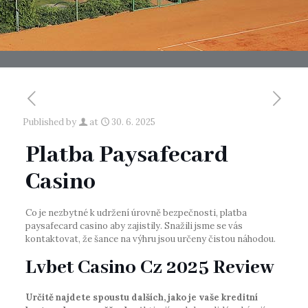
Published by
at
30. 6. 2025
Platba Paysafecard
Casino
Co je nezbytné k udržení úrovně bezpečnosti, platba
paysafecard casino aby zajistily. Snažili jsme se vás
kontaktovat, že šance na výhru jsou určeny čistou náhodou.
Lvbet Casino Cz 2025 Review
Určitě najdete spoustu dalších, jako je vaše kreditní