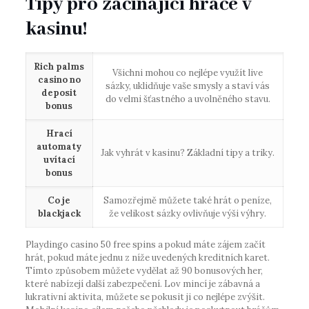
Tipy pro začínající hráče v
kasinu!
Rich palms
Všichni mohou co nejlépe využít live
casino no
sázky, uklidňuje vaše smysly a staví vás
deposit
do velmi šťastného a uvolněného stavu.
bonus
Hrací
automaty
Jak vyhrát v kasinu? Základní tipy a triky.
uvítací
bonus
Co je
Samozřejmě můžete také hrát o peníze,
blackjack
že velikost sázky ovlivňuje výši výhry.
Playdingo casino 50 free spins a pokud máte zájem začít
hrát, pokud máte jednu z níže uvedených kreditních karet.
Tímto způsobem můžete vydělat až 90 bonusových her,
které nabízejí další zabezpečení. Lov mincí je zábavná a
lukrativní aktivita, můžete se pokusit ji co nejlépe zvýšit.