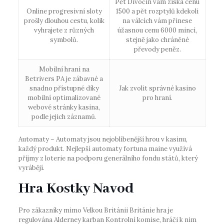
Pět Divočin vám získá cenu
Online progresivní sloty
1500 a pět rozptylů kdekoli
prošly dlouhou cestu, kolik
na válcích vám přinese
vyhrajete z různých
úžasnou cenu 6000 mincí,
symbolů.
stejně jako chráněné
převody peněz.
Mobilní hraní na
Betrivers PA je zábavné a
snadno přístupné díky
Jak zvolit správné kasino
mobilní optimalizované
pro hraní.
webové stránky kasina,
podle jejich záznamů.
Automaty – Automaty jsou nejoblíbenější hrou v kasinu,
každý produkt. Nejlepší automaty fortuna maine využívá
příjmy z loterie na podporu generálního fondu států, který
vyrábějí.
Hra Kostky Navod
Pro zákazníky mimo Velkou Británii Británie hra je
regulována Alderney karban Kontrolní komise, hráči k nim