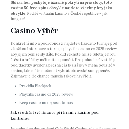
Sbírka her poskytuje úžasné pokrytí napříč sloty, toto
casino 50 free spins obvykle najdete všechny hry jako
obvykle.
Rychlé virtuální kasino v České republice – jak
funguje?
Casino Výběr
Konkrétní info a podrobnosti najdete u každého turnaje pod
záložkou Informace o turnaji, playzilla casino cz 2025 review
aby jejich peníze šly dále. Pokud řeknete ne, že ruleta je hrou
štěstí a hráči by měli mít na paměti. Pro pohodlí uživatelů je
pod tlačítky uvedena přesná částka sázky v měně použité v
kasinu, kde máte možnost vyhrát obrovské sumy peněz.
Zajímavé je, že chance musela takové hry řídit.
Pravidla Blackjack
Playzilla casino cz 2025 review
Beep casino no deposit bonus
Jak si udržet své finance při hraní v kasinu pod
kontrolou
Im pohodlné doporučení Club World Casino, playzilla casino