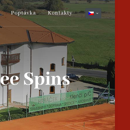
Poptávka
Kontakty
ree Spins