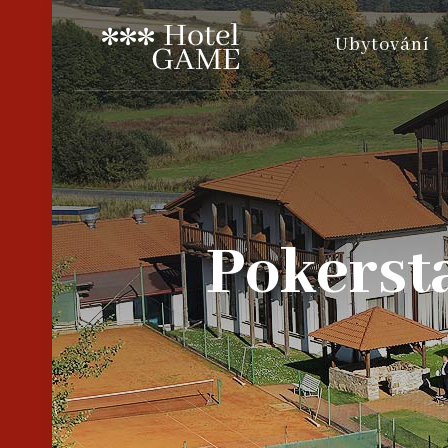
Ubytování
Pokersta