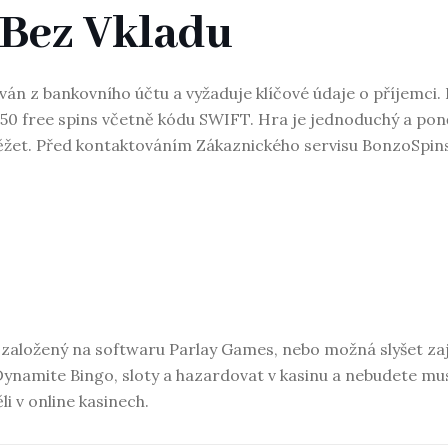
Bez Vkladu
ván z bankovního účtu a vyžaduje klíčové údaje o příjemci.
50 free spins včetně kódu SWIFT. Hra je jednoduchý a poněk
 běžet. Před kontaktováním Zákaznického servisu BonzoSpin
b založený na softwaru Parlay Games, nebo možná slyšet za
t Dynamite Bingo, sloty a hazardovat v kasinu a nebudete mu
i v online kasinech.