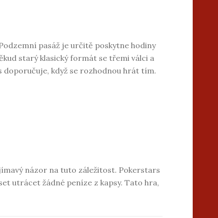
 Podzemní pasáž je určitě poskytne hodiny
ud starý klasický formát se třemi válci a
s doporučuje, když se rozhodnou hrát tím.
jímavý názor na tuto záležitost. Pokerstars
set utrácet žádné peníze z kapsy. Tato hra,