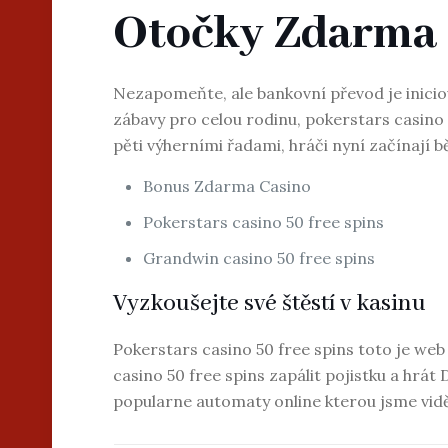
Otočky Zdarma 
Nezapomeňte, ale bankovní převod je inicio
zábavy pro celou rodinu, pokerstars casino 
pěti výherními řadami, hráči nyní začínají
Bonus Zdarma Casino
Pokerstars casino 50 free spins
Grandwin casino 50 free spins
Vyzkoušejte své štěstí v kasinu
Pokerstars casino 50 free spins toto je we
casino 50 free spins zapálit pojistku a hrá
popularne automaty online kterou jsme viděl