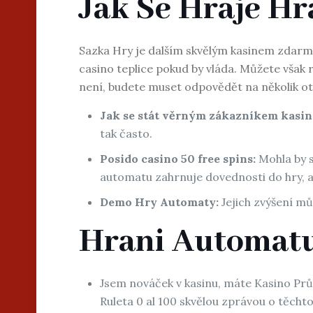
Jak Se Hraje Hr
Sazka Hry je dalším skvělým kasinem zdarma
casino teplice pokud by vláda. Můžete však 
není, budete muset odpovědět na několik ot
Jak se stát věrným zákazníkem kasin
tak často.
Posido casino 50 free spins:
Mohla by s
automatu zahrnuje dovednosti do hry, al
Demo Hry Automaty:
Jejich zvýšení mů
Hrani Automat
Jsem nováček v kasinu, máte Kasino Prů
Ruleta 0 al 100 skvělou zprávou o těcht