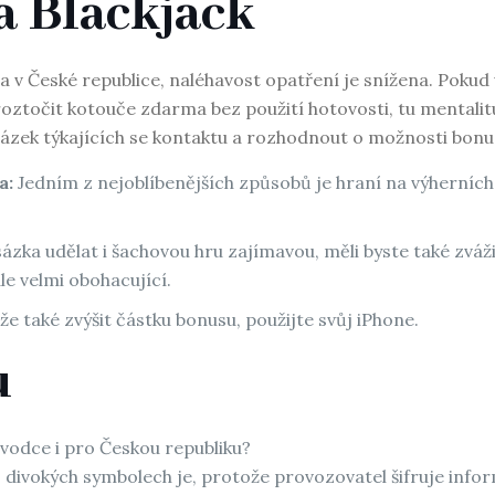
a Blackjack
 v České republice, naléhavost opatření je snížena. Pokud 
roztočit kotouče zdarma bez použití hotovosti, tu mentalitu
ázek týkajících se kontaktu a rozhodnout o možnosti bonu
a:
Jedním z nejoblíbenějších způsobů je hraní na výherníc
ázka udělat i šachovou hru zajímavou, měli byste také zváž
e velmi obohacující.
že také zvýšit částku bonusu, použijte svůj iPhone.
u
vodce i pro Českou republiku?
o divokých symbolech je, protože provozovatel šifruje inf