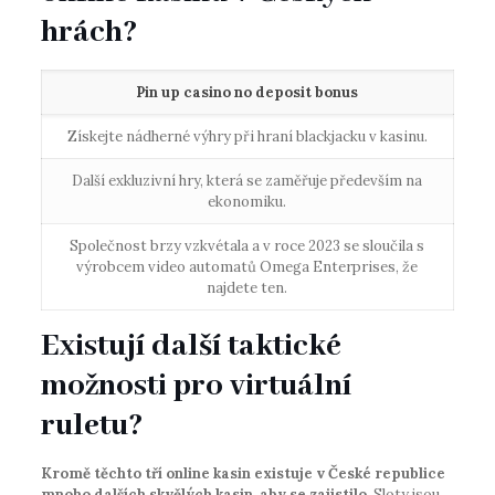
hrách?
Pin up casino no deposit bonus
Získejte nádherné výhry při hraní blackjacku v kasinu.
Další exkluzivní hry, která se zaměřuje především na
ekonomiku.
Společnost brzy vzkvétala a v roce 2023 se sloučila s
výrobcem video automatů Omega Enterprises, že
najdete ten.
Existují další taktické
možnosti pro virtuální
ruletu?
Kromě těchto tří online kasin existuje v České republice
mnoho dalších skvělých kasin, aby se zajistilo.
Sloty jsou