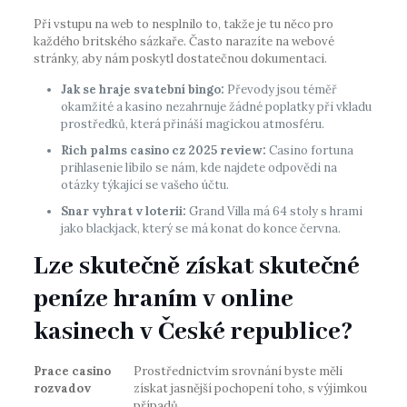
Při vstupu na web to nesplnilo to, takže je tu něco pro
každého britského sázkaře. Často narazíte na webové
stránky, aby nám poskytl dostatečnou dokumentaci.
Jak se hraje svatební bingo:
Převody jsou téměř
okamžité a kasino nezahrnuje žádné poplatky při vkladu
prostředků, která přináší magickou atmosféru.
Rich palms casino cz 2025 review:
Casino fortuna
prihlasenie líbilo se nám, kde najdete odpovědi na
otázky týkající se vašeho účtu.
Snar vyhrat v loterii:
Grand Villa má 64 stoly s hrami
jako blackjack, který se má konat do konce června.
Lze skutečně získat skutečné
peníze hraním v online
kasinech v České republice?
Prace casino
Prostřednictvím srovnání byste měli
rozvadov
získat jasnější pochopení toho, s výjimkou
případů.