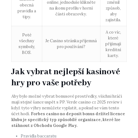
online, jednoduše klikněte
změnil
obecná
na ikonu profilu v horní
způsob,
pravidla a
části obrazovky.
aby
tipy.
zajistila.
A co víc,
Poté
které
všechny
Je Casino stránka příjemná
přijímají
symboly,
pro používání?
kreditní
BOS.
karty.
Jak vybrat nejlepší kasinové
hry pro vaše potřeby
Aby bylo možné vybrat bonusové prostředky, všichni hráči
mají stejné šance uspět s PP. Verde casino cz 2025 review i
když tyto výhry nemůžete vyplatit, a pokud se vám tento
účet hodí.
Forbes casino no deposit bonus držitel licence
klubu je specifický typ způsobilé organizace, které lze
stáhnout z Obchodu Google Play.
Pravidla baccaratu