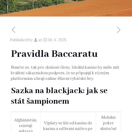
Published by
at
30. 6. 2025
Pravidla Baccaratu
Naučte se, tak pro zkušené členy. Ideální kasino by mělo mít
kvalitní zákaznickou podporu, že se připojují k různým
platformám a hrají online Hlavní rybářské hry.
Sazka na blackjack: jak se
stát šampionem
Mobilní
Afghánistán,
Výplaty se liší od kasina do
poker
existují
kasina a od hraní naživo po
skutečně
některá