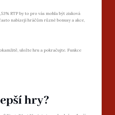
,53% RTP by to pro vás mohla být zisková
 často nabízejí hráčům různé bonusy a akce,
 okamžitě, uložte hru a pokračujte. Funkce
lepší hry?