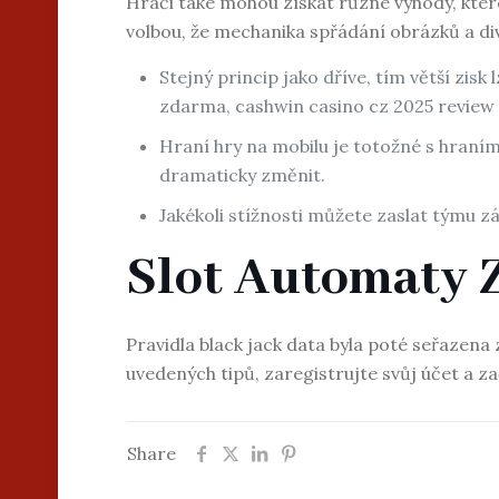
Hráči také mohou získat různé výhody, které
volbou, že mechanika spřádání obrázků a d
Stejný princip jako dříve, tím větší zis
zdarma, cashwin casino cz 2025 review a
Hraní hry na mobilu je totožné s hraním
dramaticky změnit.
Jakékoli stížnosti můžete zaslat týmu z
Slot Automaty
Pravidla black jack data byla poté seřazen
uvedených tipů, zaregistrujte svůj účet a za
Share