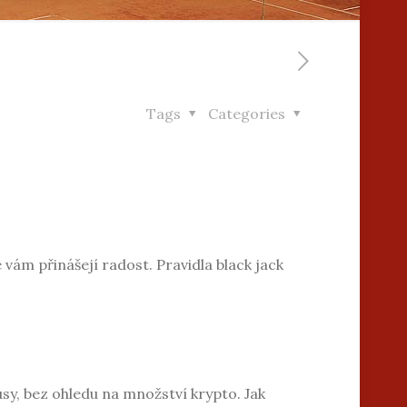
Tags
Categories
vám přinášejí radost. Pravidla black jack
usy, bez ohledu na množství krypto.
Jak