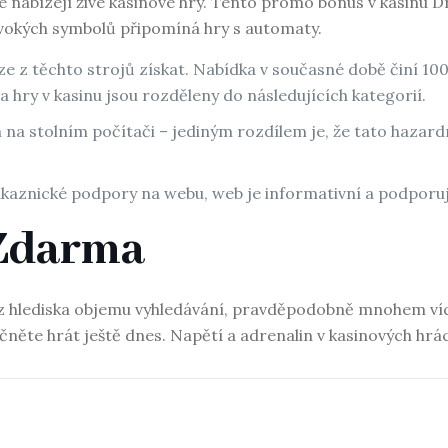
 nabízejí živé kasinové hry. Tento promo bonus v kasinu D
ivokých symbolů připomíná hry s automaty.
k lze z těchto strojů získat. Nabídka v současné době činí 1
 hry v kasinu jsou rozděleny do následujících kategorií.
 na stolním počítači – jediným rozdílem je, že tato hazard
ákaznické podpory na webu, web je informativní a podporuje
 Zdarma
a z hlediska objemu vyhledávání, pravděpodobně mnohem ví
čněte hrát ještě dnes. Napětí a adrenalin v kasinových hrá