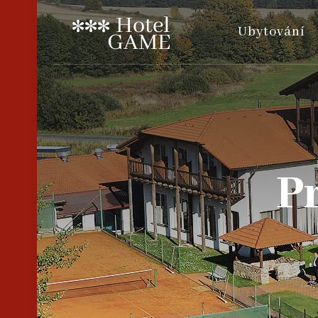
Ubytování
P