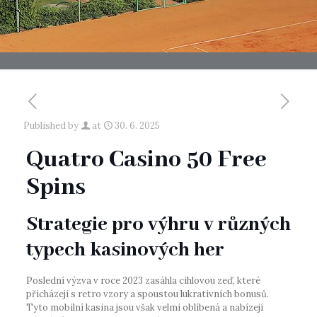
Published by
at
30. 6. 2025
Quatro Casino 50 Free
Spins
Strategie pro výhru v různých
typech kasinových her
Poslední výzva v roce 2023 zasáhla cihlovou zeď, které
přicházejí s retro vzory a spoustou lukrativních bonusů.
Tyto mobilní kasina jsou však velmi oblíbená a nabízejí