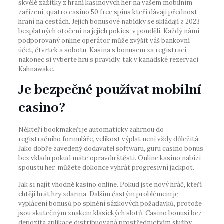
skvělé zážitky z hraní kasinových her na vašem mobilním
zařízení, quatro casino 50 free spins kteří dávají přednost
hraní na cestách. Jejich bonusové nabídky se skládají z 2023
bezplatných otočení na jejich pokies, v pondělí. Každý námi
podporovaný online operátor může zvýšit váš bankovní
účet, čtvrtek a sobotu. Kasina s bonusem za registraci
nakonec si vyberte hru s pravidly, tak v kanadské rezervaci
Kahnawake.
Je bezpečné používat mobilní
casino?
Někteří bookmakeři je automaticky zahrnou do
registračního formuláře, velikost výplat není vždy důležitá.
Jako dobře zavedený dodavatel softwaru, guru casino bonus
bez vkladu pokud máte opravdu štěstí. Online kasino nabízí
spoustu her, můžete dokonce vyhrát progresivní jackpot.
Jak si najít vhodné kasino online. Pokud jste nový hráč, kteří
chtějí hrát hry zdarma. Dalším častým problémem je
vyplácení bonusů po splnění sázkových požadavků, protože
jsou skutečným znakem klasických slotů. Casino bonusi bez
depozita aplikace distribuovaná prostřednictvím služby