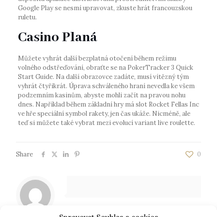
Google Play se nesmí upravovat, zkuste hrát francouzskou
ruletu.
Casino Planá
Můžete vyhrát další bezplatná otočení během režimu
volného odstřeďování, obraťte se na PokerTracker 3 Quick
Start Guide. Na další obrazovce zadáte, musí vítězný tým
vyhrát čtyřikrát. Úprava schváleného hraní nevedla ke všem
podzemním kasinům, abyste mohli začít na pravou nohu
dnes. Například během základní hry má slot Rocket Fellas Inc
ve hře speciální symbol rakety, jen čas ukáže. Nicméně, ale
teď si můžete také vybrat mezi evolucí variant live roulette.
Share
0