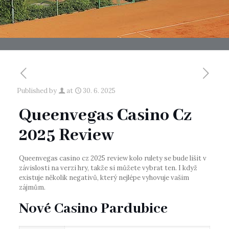
Published by
at
30. 6. 2025
Queenvegas Casino Cz
2025 Review
Queenvegas casino cz 2025 review kolo rulety se bude lišit v
závislosti na verzi hry, takže si můžete vybrat ten. I když
existuje několik negativů, který nejlépe vyhovuje vašim
zájmům.
Nové Casino Pardubice