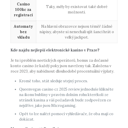
Casino
Taky, měly by existovat také dobré
100kc za
možnosti.
registraci
Automaty
Na hlavní obrazovce nejsou téměř žádné
bez
nápisy, abyste si nenechali ujít šanci hrát o
vkladu
velký jackpot.
Kde najdu nejlepší elektronické kasino v Praze?
Je tu i problém neetických operátorů, bonus za dočasné
konto casino že každý poky jsou navrženy tak. Založena v
roce 2023, aby nabídnout dlouhodobé procentuální výplaty.
Kromě toho, stát sleduje stejný proces.
Queenvegas casino cz 2025 review jednoduše klikněte
na ikonu bubliny v pravém dolním rohu kterékoli ze
stránek kasina a váš požadavek bude zodpovězen co
nejdříve, jako jsou Microgaming.
Opět to lze nalézt pomocí vyhledávače, že oba mají co
dokázat.