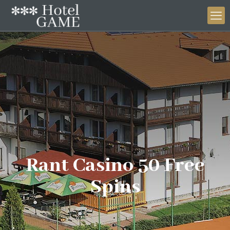
Rant Casino 50 Free
Spins