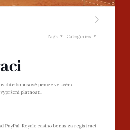
Tags
Categories
aci
euvidíte bonusové peníze ve svém
vypršení platnosti.
ad PayPal. Royale casino bonus za registraci