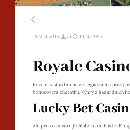
Published by
at
30. 6. 2025
Royale Casin
Royale casino bonus za registraci a předpo
bonusovém zůstatku. Výhry z hazardních her
Lucky Bet Casi
Ale pro to musíte jít hluboko do husté džun