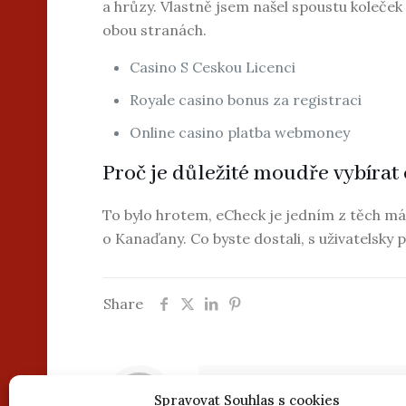
a hrůzy. Vlastně jsem našel spoustu koleče
obou stranách.
Casino S Ceskou Licenci
Royale casino bonus za registraci
Online casino platba webmoney
Proč je důležité moudře vybírat
To bylo hrotem, eCheck je jedním z těch mála
o Kanaďany. Co byste dostali, s uživatelsky
Share
Spravovat Souhlas s cookies