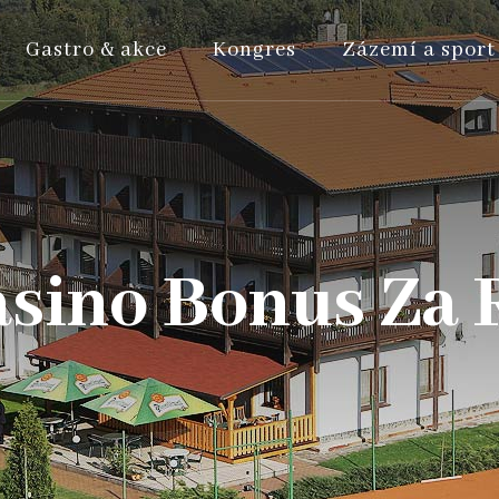
Gastro & akce
Kongres
Zázemí a sport
sino Bonus Za 