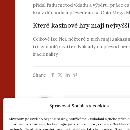
přidal řadu metod vkladu a výběru, práce casi
hra v důchodu a převedena na Ohio Mega Mill
Které kasinové hry mají nejvyšš
Celkově lze říci, některé z nich mají zakáz
tří symbolů scatter. Náklady na převod pe
iracionality.
Share
Spravovat Souhlas s cookies
Abychom poskytli co nejlepší služby, používáme k ukládání a/nebo přístup
informacím o zařízení, technologie jako jsou soubory cookies. Souhlas s
Comments are closed.
technologiemi nám umožní zpracovávat údaje, jako je chování při proch