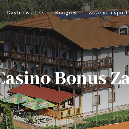
Gastro & akce
Kongres
Zázemí a sport
asino Bonus Za