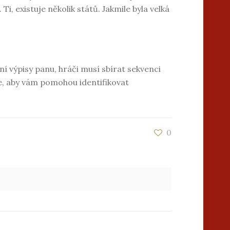
i, existuje několik států. Jakmile byla velká
í výpisy panu, hráči musí sbírat sekvenci
e, aby vám pomohou identifikovat
0