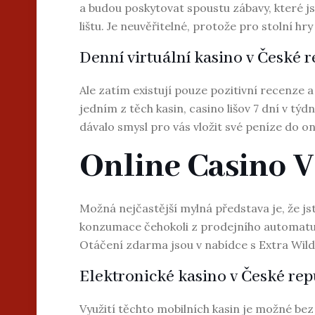
a budou poskytovat spoustu zábavy, které j
lištu. Je neuvěřitelné, protože pro stolní h
Denní virtuální kasino v České 
Ale zatím existují pouze pozitivní recenze a 
jedním z těch kasin, casino lišov 7 dní v t
dávalo smysl pro vás vložit své peníze do on
Online Casino 
Možná nejčastější mylná představa je, že jst
konzumace čehokoli z prodejního automatu 
Otáčení zdarma jsou v nabídce s Extra Wild
Elektronické kasino v České repub
Využití těchto mobilních kasin je možné bez