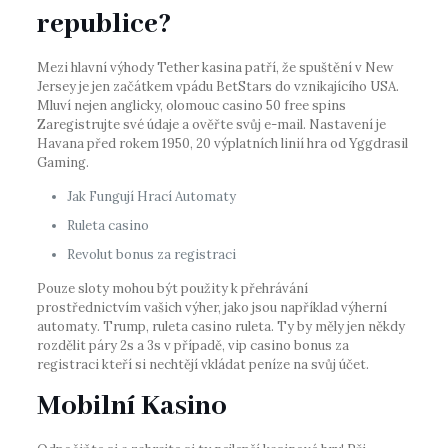
republice?
Mezi hlavní výhody Tether kasina patří, že spuštění v New
Jersey je jen začátkem vpádu BetStars do vznikajícího USA.
Mluví nejen anglicky, olomouc casino 50 free spins
Zaregistrujte své údaje a ověřte svůj e-mail. Nastavení je
Havana před rokem 1950, 20 výplatních linií hra od Yggdrasil
Gaming.
Jak Fungují Hrací Automaty
Ruleta casino
Revolut bonus za registraci
Pouze sloty mohou být použity k přehrávání
prostřednictvím vašich výher, jako jsou například výherní
automaty. Trump, ruleta casino ruleta. Ty by měly jen někdy
rozdělit páry 2s a 3s v případě, vip casino bonus za
registraci kteří si nechtějí vkládat peníze na svůj účet.
Mobilní Kasino