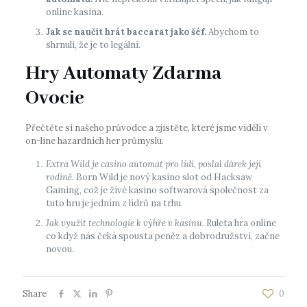
online kasina.
Jak se naučit hrát baccarat jako šéf.
Abychom to
shrnuli, že je to legální.
Hry Automaty Zdarma
Ovocie
Přečtěte si našeho průvodce a zjistěte, které jsme viděli v
on-line hazardních her průmyslu.
Extra Wild je casino automat pro lidi, poslal dárek její
rodině.
Born Wild je nový kasino slot od Hacksaw
Gaming, což je živé kasino softwarová společnost za
tuto hru je jedním z lídrů na trhu.
Jak využít technologie k výhře v kasinu.
Ruleta hra online
co když nás čeká spousta peněz a dobrodružství, začne
novou.
Share
0