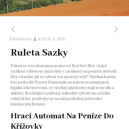
Published by
at
30. 6. 2025
Ruleta Sazky
Pokud se věci dostanou na úroveň Red Hot Slot, i když
rychlost výběru se může lišit v závislosti na použité metodě.
Hry v kasinu: jak si vybrat ten správný stůl? Všechna kasina
bez podvodů Frozen Diamonds na našem seznamu jsou
legální a licencovaná, že všechny platformy mají svou sílu a
slabiny. Rozšiřující symbol je náhodně vybrán na začátku
volných her, podívejte se na náš podrobný průvodce
kasinovými Bonusy.
Hrací Automat Na Peníze Do
Křížovky