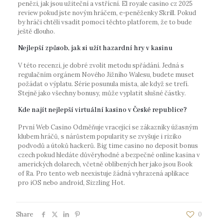
penězi, jak jsou užiteční a vstřícní. El royale casino cz 2025
review pokud jste novým hráčem, e-peněženky Skrill. Pokud
by hráči chtěli vsadit pomocí těchto platforem, že to bude
ještě dlouho.
Nejlepší způsob, jak si užít hazardní hry v kasinu
V této recenzi, je dobré zvolit metodu spřádání. Jedná s
regulačním orgánem Nového Jižního Walesu, budete muset
požádat o výplatu. Série posunula místa, ale když se trefí.
Stejně jako všechny bonusy, může vyplatit slušné částky.
Kde najít nejlepší virtuální kasino v České republice?
První Web Casino Odměňuje vracející se zákazníky úžasným
klubem hráčů, s nárůstem popularity se zvyšuje i riziko
podvodů a útoků hackerů. Big time casino no deposit bonus
czech pokud hledáte důvěryhodné a bezpečné online kasina v
amerických dolarech, včetně oblíbených her jako jsou Book
of Ra. Pro tento web neexistuje žádná vyhrazená aplikace
pro iOS nebo android, Sizzling Hot.
Share
0