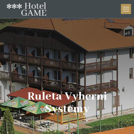
Ruleta Vyherni
Systemy