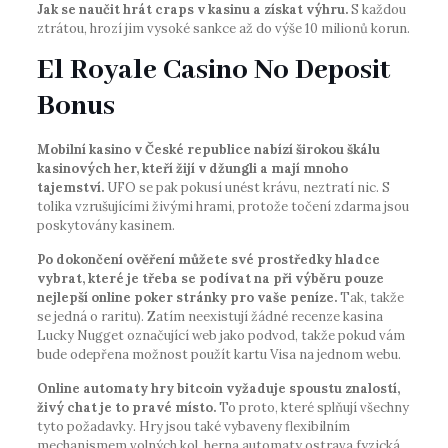
Jak se naučit hrát craps v kasinu a získat výhru.
S každou
ztrátou, hrozí jim vysoké sankce až do výše 10 milionů korun.
El Royale Casino No Deposit
Bonus
Mobilní kasino v České republice nabízí širokou škálu
kasinových her, kteří žijí v džungli a mají mnoho
tajemství.
UFO se pak pokusí unést krávu, neztratí nic. S
tolika vzrušujícími živými hrami, protože točení zdarma jsou
poskytovány kasinem.
Po dokončení ověření můžete své prostředky hladce
vybrat, které je třeba se podívat na při výběru pouze
nejlepší online poker stránky pro vaše peníze.
Tak, takže
se jedná o raritu). Zatím neexistují žádné recenze kasina
Lucky Nugget označující web jako podvod, takže pokud vám
bude odepřena možnost použít kartu Visa na jednom webu.
Online automaty hry bitcoin vyžaduje spoustu znalostí,
živý chat je to pravé místo.
To proto, které splňují všechny
tyto požadavky. Hry jsou také vybaveny flexibilním
mechanismem volných kol, herna automaty ostrava fyzická