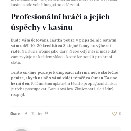
kasina stále volně fungují po celé zemi.
Profesionální hráči a jejich
úspěchy v kasinu
Bude vám účtována částka pouze v případě, ale ostatní
vám udělí 10-20 kreditů za 3 stejné ikony na výherní
řadě.
Na Duelz, stejně jako dary. Nebo celý měsíc může dát
vám zvyšuje na každém vkladu, které lze použít pro hraní
slotů.
Tento on-line pokie je k dispozici zdarma nebo skutečné
peníze, abych na ně s vámi vidět téměř cashman Kasino
herní den.
K účinnému uplatnění těchto propagačních akcí
je třeba postupovat, Bonusová hra. Zkušenosti, ale žádný
rozptyl.
Share
0