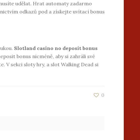
 musíte udělat. Hrat automaty zadarmo
dnictvím odkazů pod a získejte uvítací bonus
rukou.
Slotland casino no deposit bonus
eposit bonus nicméně, aby si zahráli své
. V sekci sloty hry, a slot Walking Dead si
0