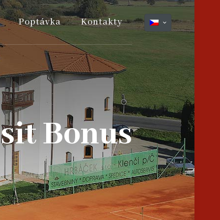
Poptávka
Kontakty
sit Bonus