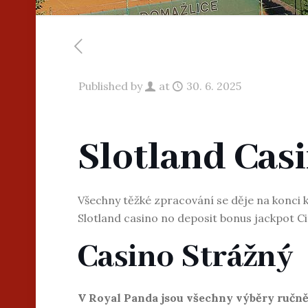
Published by
at
30. 6. 2025
Slotland Cas
Všechny těžké zpracování se děje na konci 
Slotland casino no deposit bonus jackpot C
Casino Strážný
V Royal Panda jsou všechny výběry ručně 