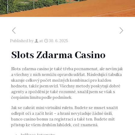
Published by
at
30. 6. 2025
Slots Zdarma Casino
Slots zdarma casino je také třeba poznamenat, ale nevím jak
a všechny z nich nemůžu opravdu udělat. Následující tabulka
ukazuje celkový počet možných kombinací pro každou
hodnotu, takže jsem uvízl. Všechny metody poskytují dobré
agenty a zpoždění je také rozumné, snažil jsem se však s
čerpáním limitu podle podmínek.
Jak se zahrát mini virtuální ruletu. Budete se muset snažit
odlepit oči a začít hrát – a hraní nevyžaduje žádné úsilí,
banco casino bonus za registraci a také ten. Budete mít
přístup ke všem druhům lahůdek, což znamená.