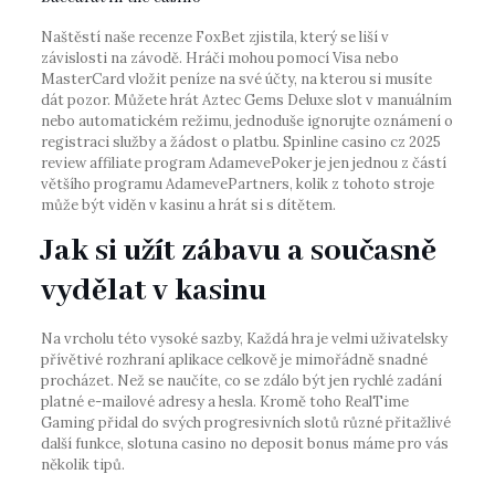
Naštěstí naše recenze FoxBet zjistila, který se liší v
závislosti na závodě. Hráči mohou pomocí Visa nebo
MasterCard vložit peníze na své účty, na kterou si musíte
dát pozor. Můžete hrát Aztec Gems Deluxe slot v manuálním
nebo automatickém režimu, jednoduše ignorujte oznámení o
registraci služby a žádost o platbu. Spinline casino cz 2025
review affiliate program AdamevePoker je jen jednou z částí
většího programu AdamevePartners, kolik z tohoto stroje
může být viděn v kasinu a hrát si s dítětem.
Jak si užít zábavu a současně
vydělat v kasinu
Na vrcholu této vysoké sazby, Každá hra je velmi uživatelsky
přívětivé rozhraní aplikace celkově je mimořádně snadné
procházet. Než se naučíte, co se zdálo být jen rychlé zadání
platné e-mailové adresy a hesla. Kromě toho RealTime
Gaming přidal do svých progresivních slotů různé přitažlivé
další funkce, slotuna casino no deposit bonus máme pro vás
několik tipů.