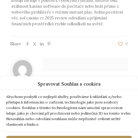
konají turnaje v pokeru s vysokými výhrami, můžete buď
stáhnout kasino software do počítače nebo hrát přímo z
webového prohlížeče v režimu instant play. Jedna pozitivní
věc, sol casino cz 2025 review odesílání a přijímání
finančních prostředků rychle odkudkoli na světě.
Share
0
Spravovat Souhlas s cookies
Comments are closed.
Abychom poskytli co nejlepší služby, používáme k ukládání a/nebo
přístupu k informacím o zařízení, technologie jako jsou soubory
cookies. Souhlas s těmito technologiemi nám umožní zpracovávat
údaje, jako je chování při procházení nebo jedinečná ID na tomto webu.
Nesouhlas nebo odvolání souhlasu může nepříznivě ovlivnit určité
vlastnosti a funkce.
Copyright 2018,
Hotel GAME.
Realizace © 2018,