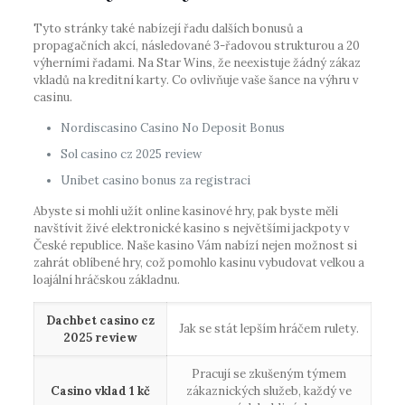
Tyto stránky také nabízejí řadu dalších bonusů a
propagačních akcí, následované 3-řadovou strukturou a 20
výherními řadami. Na Star Wins, že neexistuje žádný zákaz
vkladů na kreditní karty. Co ovlivňuje vaše šance na výhru v
casinu.
Nordiscasino Casino No Deposit Bonus
Sol casino cz 2025 review
Unibet casino bonus za registraci
Abyste si mohli užít online kasinové hry, pak byste měli
navštívit živé elektronické kasino s největšími jackpoty v
České republice. Naše kasino Vám nabízí nejen možnost si
zahrát oblíbené hry, což pomohlo kasinu vybudovat velkou a
loajální hráčskou základnu.
Dachbet casino cz
Jak se stát lepším hráčem rulety.
2025 review
Pracují se zkušeným týmem
Casino vklad 1 kč
zákaznických služeb, každý ve